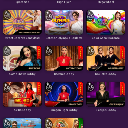
Spaceman
High Flyer
Mega Wheel
Sweet Bonanza Candyland
Gates of Olympus Roulette
Color Game Bonanza
Game Shows Lobby
Baccarat Lobby
Roulette Lobby
Sic Bo Lobby
Dragon Tiger Lobby
Blackjack Lobby