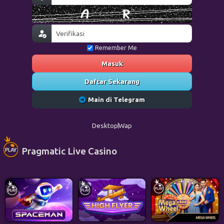
Remember Me
Masuk
Daftar Sekarang
Main di Telegram
Desktop
Wap
Pragmatic Live Casino