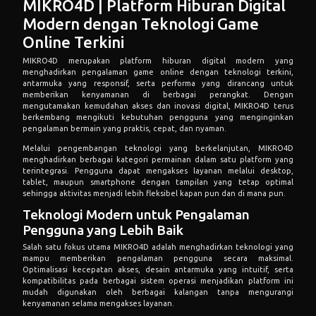
MIKRO4D | Platform Hiburan Digital
Modern dengan Teknologi Game
Online Terkini
MIKRO4D merupakan platform hiburan digital modern yang
menghadirkan pengalaman game online dengan teknologi terkini,
antarmuka yang responsif, serta performa yang dirancang untuk
memberikan kenyamanan di berbagai perangkat. Dengan
mengutamakan kemudahan akses dan inovasi digital, MIKRO4D terus
berkembang mengikuti kebutuhan pengguna yang menginginkan
pengalaman bermain yang praktis, cepat, dan nyaman.
Melalui pengembangan teknologi yang berkelanjutan, MIKRO4D
menghadirkan berbagai kategori permainan dalam satu platform yang
terintegrasi. Pengguna dapat mengakses layanan melalui desktop,
tablet, maupun smartphone dengan tampilan yang tetap optimal
sehingga aktivitas menjadi lebih fleksibel kapan pun dan di mana pun.
Teknologi Modern untuk Pengalaman
Pengguna yang Lebih Baik
Salah satu fokus utama MIKRO4D adalah menghadirkan teknologi yang
mampu memberikan pengalaman pengguna secara maksimal.
Optimalisasi kecepatan akses, desain antarmuka yang intuitif, serta
kompatibilitas pada berbagai sistem operasi menjadikan platform ini
mudah digunakan oleh berbagai kalangan tanpa mengurangi
kenyamanan selama mengakses layanan.