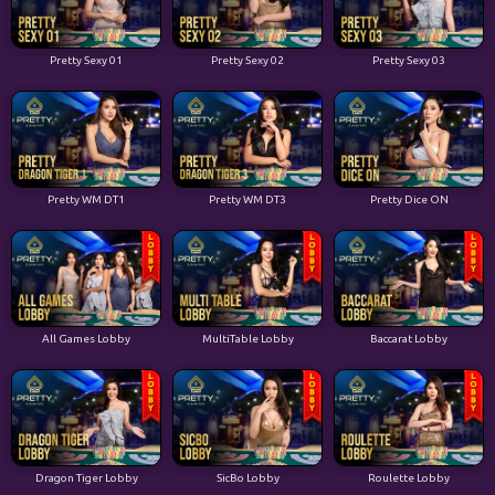
Pretty Sexy 01
Pretty Sexy 02
Pretty Sexy 03
Pretty WM DT1
Pretty WM DT3
Pretty Dice ON
All Games Lobby
MultiTable Lobby
Baccarat Lobby
Dragon Tiger Lobby
SicBo Lobby
Roulette Lobby