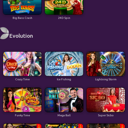
Big Bass Crash
24D Spin
Evolution
Crazy Time
Ice Fishing
Lightning Storm
Funky Time
Mega Ball
Super Sicbo