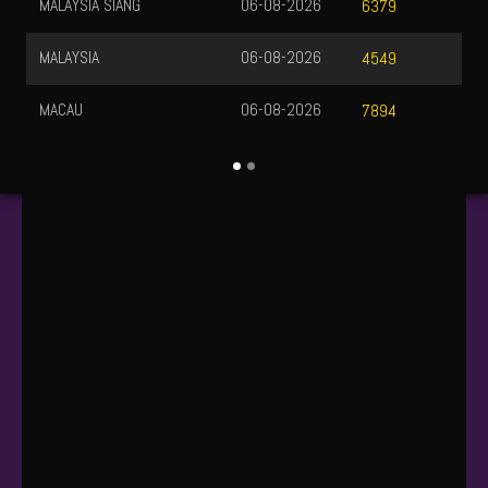
MALAYSIA SIANG
06-08-2026
6379
MALAYSIA
06-08-2026
4549
MACAU
06-08-2026
7894