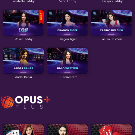
Roulette Lobby
Sicbo Lobby
Blackjack Lobby
Poker Lobby
Dragon Tiger
Casino Hold'em
Andar Bahar
Hi-Lo Western