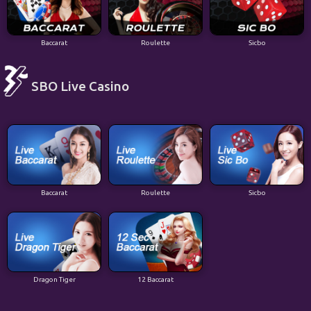
Baccarat
Roulette
Sicbo
SBO Live Casino
Baccarat
Roulette
Sicbo
Dragon Tiger
12 Baccarat