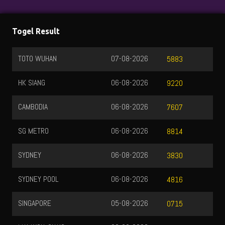
Togel Result
TOTO WUHAN
07-08-2026
5883
HK SIANG
06-08-2026
9220
CAMBODIA
06-08-2026
7607
SG METRO
06-08-2026
8814
SYDNEY
06-08-2026
3830
SYDNEY POOL
06-08-2026
4816
SINGAPORE
05-08-2026
0715