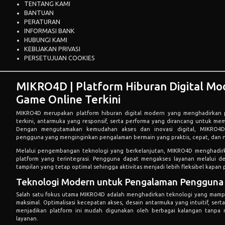
TENTANG KAMI
BANTUAN
PERATURAN
INFORMASI BANK
HUBUNGI KAMI
KEBIJAKAN PRIVASI
PERSETUJUAN COOKIES
MIKRO4D | Platform Hiburan Digital Mo
Game Online Terkini
MIKRO4D merupakan platform hiburan digital modern yang menghadirkan
terkini, antarmuka yang responsif, serta performa yang dirancang untuk m
Dengan mengutamakan kemudahan akses dan inovasi digital, MIKRO4D
pengguna yang menginginkan pengalaman bermain yang praktis, cepat, dan 
Melalui pengembangan teknologi yang berkelanjutan, MIKRO4D menghadirk
platform yang terintegrasi. Pengguna dapat mengakses layanan melalui 
tampilan yang tetap optimal sehingga aktivitas menjadi lebih fleksibel kapan
Teknologi Modern untuk Pengalaman Pengguna 
Salah satu fokus utama MIKRO4D adalah menghadirkan teknologi yang mam
maksimal. Optimalisasi kecepatan akses, desain antarmuka yang intuitif, sert
menjadikan platform ini mudah digunakan oleh berbagai kalangan tanp
layanan.