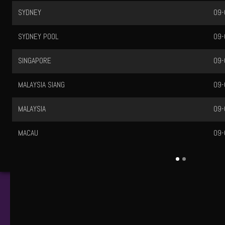
SYDNEY
09-
SYDNEY POOL
09-
SINGAPORE
09-
MALAYSIA SIANG
09-
MALAYSIA
09-
MACAU
09-