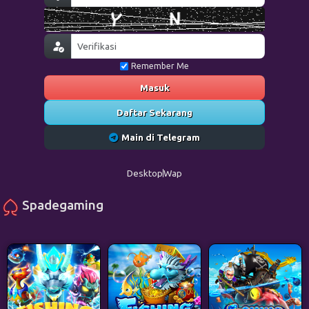
Remember Me
Masuk
Daftar Sekarang
Main di Telegram
Desktop
Wap
Spadegaming