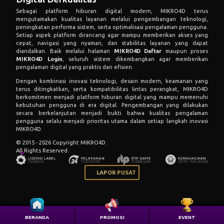
Sebagai platform hiburan digital modern, MIKRO4D terus
mengutamakan kualitas layanan melalui pengembangan teknologi,
peningkatan performa sistem, serta optimalisasi pengalaman pengguna.
Setiap aspek platform dirancang agar mampu memberikan akses yang
cepat, navigasi yang nyaman, dan stabilitas layanan yang dapat
diandalkan. Baik melalui halaman
MIKRO4D Daftar
maupun proses
MIKRO4D Login
, seluruh sistem dikembangkan agar memberikan
pengalaman digital yang praktis dan efisien.
Dengan kombinasi inovasi teknologi, desain modern, keamanan yang
terus ditingkatkan, serta kompatibilitas lintas perangkat, MIKRO4D
berkomitmen menjadi platform hiburan digital yang mampu memenuhi
kebutuhan pengguna di era digital. Pengembangan yang dilakukan
secara berkelanjutan menjadi bukti bahwa kualitas pengalaman
pengguna selalu menjadi prioritas utama dalam setiap langkah inovasi
MIKRO4D.
© 2015 - 2026 Copyright MIKRO4D.
All Rights Reserved.
LAPOR PUSAT
BERANDA
PROMOSI
EVENT