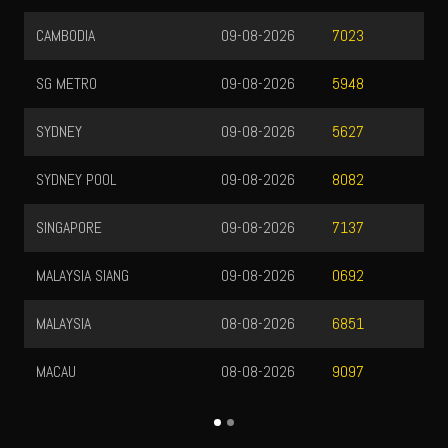
CAMBODIA
09-08-2026
T
7023
SG METRO
09-08-2026
T
5948
SYDNEY
09-08-2026
T
5627
SYDNEY POOL
09-08-2026
T
8082
SINGAPORE
09-08-2026
T
7137
MALAYSIA SIANG
09-08-2026
0692
MALAYSIA
08-08-2026
6851
MACAU
08-08-2026
9097