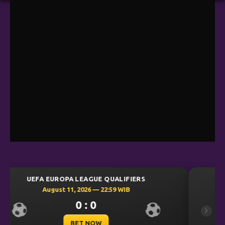
SPAIN LA LIGA
August 16, 2026 — 02:30 WIB
0 : 0
Previous
Next
BET NOW