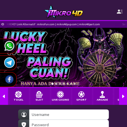
IKRO4D! Link Alternatif : mikrofun.com | mikro4dpup.com | mikro4dpart.com
Selamat D
TOGEL
SLOT
LIVE CASINO
SPORT
ARCADE
SABU