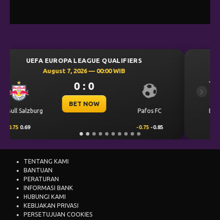
UEFA EUROPA LEAGUE QUALIFIERS
August 7, 2026 — 02:00 WIB
3 : 0
Previous
Next
BET NOW
 FC
Benfica
Heart of Midlothi
0.85
1
0.57
-1
-0.74
TENTANG KAMI
BANTUAN
PERATURAN
INFORMASI BANK
HUBUNGI KAMI
KEBIJAKAN PRIVASI
PERSETUJUAN COOKIES