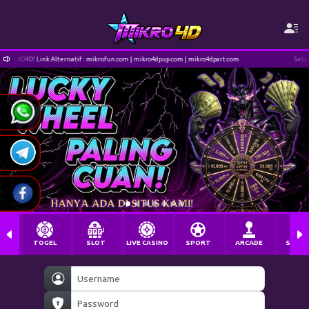
KRO4D! Link Alternatif : mikrofun.com | mikro4dpup.com | mikro4dpart.com
Selamat D
TOGEL
SLOT
LIVE CASINO
SPORT
ARCADE
SABU