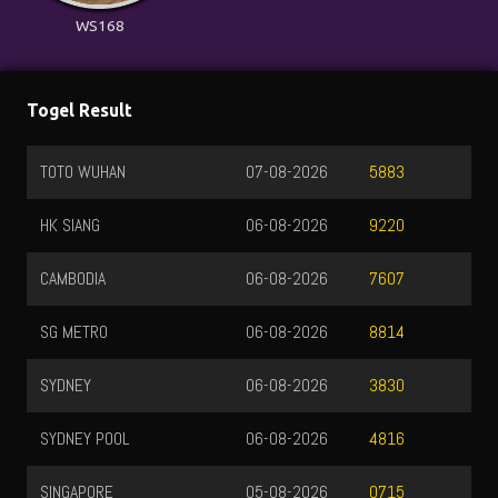
WS168
Togel Result
TOTO WUHAN
07-08-2026
5883
HK SIANG
06-08-2026
9220
CAMBODIA
06-08-2026
7607
SG METRO
06-08-2026
8814
SYDNEY
06-08-2026
3830
SYDNEY POOL
06-08-2026
4816
SINGAPORE
05-08-2026
0715