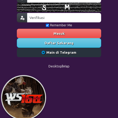
Remember Me
Masuk
Daftar Sekarang
Main di Telegram
Desktop
Wap