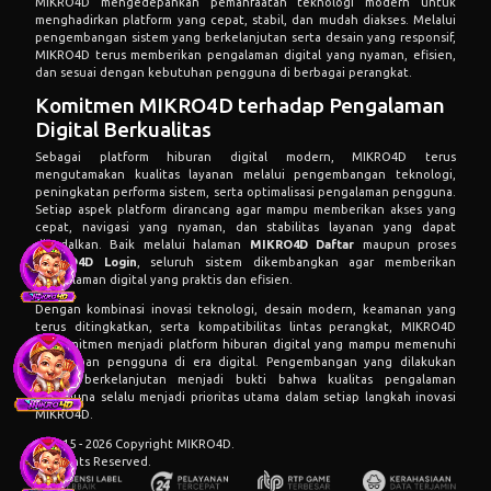
MIKRO4D mengedepankan pemanfaatan teknologi modern untuk
menghadirkan platform yang cepat, stabil, dan mudah diakses. Melalui
pengembangan sistem yang berkelanjutan serta desain yang responsif,
MIKRO4D terus memberikan pengalaman digital yang nyaman, efisien,
dan sesuai dengan kebutuhan pengguna di berbagai perangkat.
Komitmen MIKRO4D terhadap Pengalaman
Digital Berkualitas
Sebagai platform hiburan digital modern, MIKRO4D terus
mengutamakan kualitas layanan melalui pengembangan teknologi,
peningkatan performa sistem, serta optimalisasi pengalaman pengguna.
Setiap aspek platform dirancang agar mampu memberikan akses yang
cepat, navigasi yang nyaman, dan stabilitas layanan yang dapat
diandalkan. Baik melalui halaman
MIKRO4D Daftar
maupun proses
MIKRO4D Login
, seluruh sistem dikembangkan agar memberikan
pengalaman digital yang praktis dan efisien.
Dengan kombinasi inovasi teknologi, desain modern, keamanan yang
terus ditingkatkan, serta kompatibilitas lintas perangkat, MIKRO4D
berkomitmen menjadi platform hiburan digital yang mampu memenuhi
kebutuhan pengguna di era digital. Pengembangan yang dilakukan
secara berkelanjutan menjadi bukti bahwa kualitas pengalaman
pengguna selalu menjadi prioritas utama dalam setiap langkah inovasi
MIKRO4D.
© 2015 - 2026 Copyright MIKRO4D.
All Rights Reserved.