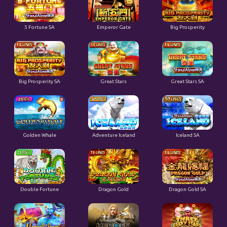
5 Fortune SA
Emperor Gate
Big Prosperity
Big Prosperity SA
Great Stars
Great Stars SA
Golden Whale
Adventure Iceland
Iceland SA
Double Fortune
Dragon Gold
Dragon Gold SA