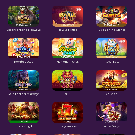
Legacy of Kong Maxways
Royale House
Clash of the Giants
Royale Vegas
Mahjong Riches
Royal Katt
Gold Panther Maxways
888
Caishen
Brothers Kingdom
Fiery Sevens
Poker Ways