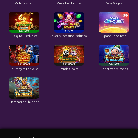
Rich Caishen
Muay Thai Fighter
Sexy Vegas
Lucky Koi Exclusive
Joker's Treasure Exclusive
Space Conquest
Journey to the Wild
Panda Opera
Christmas Miracles
Hammer of Thunder