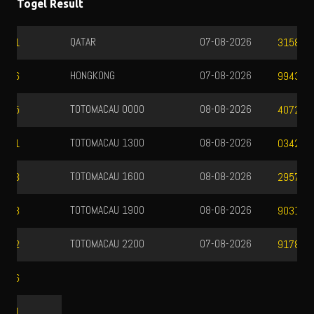
Togel Result
QATAR
07-08-2026
3158
HONGKONG
07-08-2026
9943
TOTOMACAU 0000
08-08-2026
4072
TOTOMACAU 1300
08-08-2026
0342
TOTOMACAU 1600
08-08-2026
2957
TOTOMACAU 1900
08-08-2026
9031
TOTOMACAU 2200
07-08-2026
9178