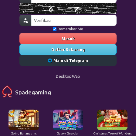
Remember Me
Masuk
Daftar Sekarang
Main di Telegram
Desktop
Wap
Spadegaming
Going Bananas Inc.
Galaxy Guardian
Christmas Tree of Wonders