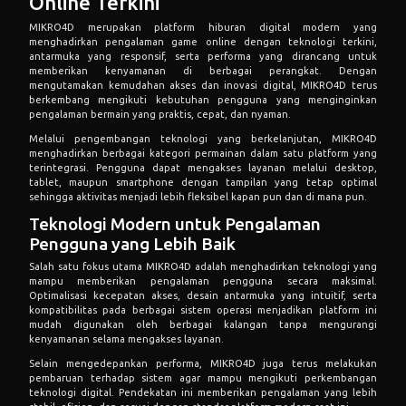
Online Terkini
MIKRO4D merupakan platform hiburan digital modern yang
menghadirkan pengalaman game online dengan teknologi terkini,
antarmuka yang responsif, serta performa yang dirancang untuk
memberikan kenyamanan di berbagai perangkat. Dengan
mengutamakan kemudahan akses dan inovasi digital, MIKRO4D terus
berkembang mengikuti kebutuhan pengguna yang menginginkan
pengalaman bermain yang praktis, cepat, dan nyaman.
Melalui pengembangan teknologi yang berkelanjutan, MIKRO4D
menghadirkan berbagai kategori permainan dalam satu platform yang
terintegrasi. Pengguna dapat mengakses layanan melalui desktop,
tablet, maupun smartphone dengan tampilan yang tetap optimal
sehingga aktivitas menjadi lebih fleksibel kapan pun dan di mana pun.
Teknologi Modern untuk Pengalaman
Pengguna yang Lebih Baik
Salah satu fokus utama MIKRO4D adalah menghadirkan teknologi yang
mampu memberikan pengalaman pengguna secara maksimal.
Optimalisasi kecepatan akses, desain antarmuka yang intuitif, serta
kompatibilitas pada berbagai sistem operasi menjadikan platform ini
mudah digunakan oleh berbagai kalangan tanpa mengurangi
kenyamanan selama mengakses layanan.
Selain mengedepankan performa, MIKRO4D juga terus melakukan
pembaruan terhadap sistem agar mampu mengikuti perkembangan
teknologi digital. Pendekatan ini memberikan pengalaman yang lebih