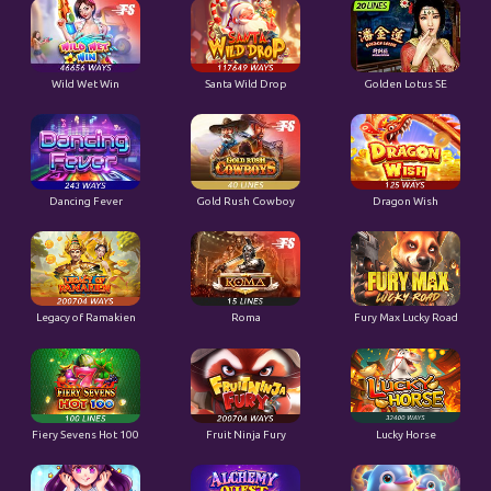
Wild Wet Win
Santa Wild Drop
Golden Lotus SE
Dancing Fever
Gold Rush Cowboy
Dragon Wish
Legacy of Ramakien
Roma
Fury Max Lucky Road
Fiery Sevens Hot 100
Fruit Ninja Fury
Lucky Horse