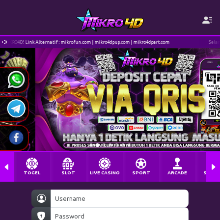
 Alternatif : mikrofun.com | mikro4dpup.com | mikro4dpart.com
Selamat Datang di Si
TOGEL
SLOT
LIVE CASINO
SPORT
ARCADE
SABU