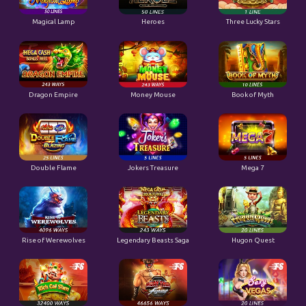
Magical Lamp
Heroes
Three Lucky Stars
Dragon Empire
Money Mouse
Book of Myth
Double Flame
Jokers Treasure
Mega 7
Rise of Werewolves
Legendary Beasts Saga
Hugon Quest