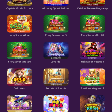
Captain Golds Fortune
Alchemy Quest Jackpot
Caishen Deluxe Megaways
Lucky Snake Wheel
Fiery Sevens Hot 5
Fiery Sevens Hot 20
Fiery Sevens Hot 50
Love Idol
Halloween Vacation
Gold West
Secrets of Anubis
Brothers Kingdom 2