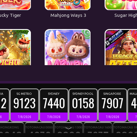
ucky Tiger
Mahjong Ways 3
Sugar Hig
ichu Pichu
Labuby
Legacy Of A
IA
SG METRO
SYDNEY
SYDNEY POOL
SINGAPORE
MALA
72
9123
7440
0158
7907
4
26
7/8/2026
7/8/2026
7/8/2026
7/8/2026
7
HONGKONG
TOTOMACAU 0000
TOTOMACAU 1300
TOTOMACAU 1600
TOTOMACAU 1
9943
4072
6300
7875
630