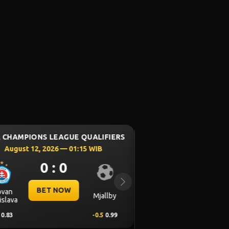
ypt
Give Me Fire
7/8/2026
urns
Golden Rhino
OTBALL F24 ELITE CLUB FRIENDLY
August 8, 2026 — 11:30 WIB
0 : 0
Next
BET NOW
wcastle
e-Paris Saint
ited
Germain
75
-0.88
0.75
0.64