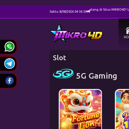
Selamat Datang di Situs MIKRO4D! Link Alte
Sabtu 8/08/2026 04:37:00
HO
Slot
5G Gaming