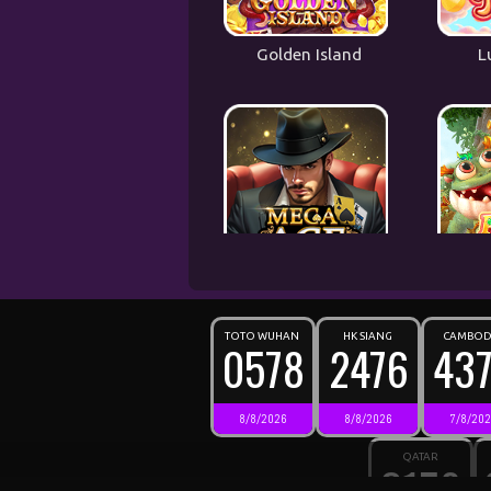
Golden Island
L
Mega Ace
P
TOTO WUHAN
HK SIANG
CAMBOD
0578
2476
43
8/8/2026
8/8/2026
7/8/20
QATAR
3158