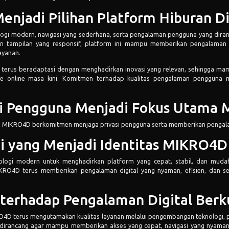
jadi Pilihan Platform Hiburan Di
i modern, navigasi yang sederhana, serta pengalaman pengguna yang diran
 tampilan yang responsif, platform ini mampu memberikan pengalaman di
ayanan.
 terus beradaptasi dengan menghadirkan inovasi yang relevan, sehingga mamp
e online masa kini. Komitmen terhadap kualitas pengalaman pengguna m
si Pengguna Menjadi Fokus Utama
, MIKRO4D berkomitmen menjaga privasi pengguna serta memberikan pengalam
i yang Menjadi Identitas MIKRO4D
gi modern untuk menghadirkan platform yang cepat, stabil, dan mudah
MIKRO4D terus memberikan pengalaman digital yang nyaman, efisien, dan 
rhadap Pengalaman Digital Berku
O4D terus mengutamakan kualitas layanan melalui pengembangan teknologi, p
irancang agar mampu memberikan akses yang cepat, navigasi yang nyaman, 