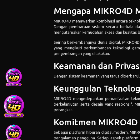
Mengapa MIKRO4D Men
MIKRO4D menawarkan kombinasi antara teknolog
Dengan pembaruan sistem secara berkala dan
mengutamakan kemudahan akses dan kualitas l
Seiring berkembangnya dunia digital, MIKRO4D
yang mengikuti perkembangan teknologi gam
pengembangan yang dilakukan.
Keamanan dan Priva
Dengan sistem keamanan yang terus diperbarui
Keunggulan Teknolog
MIKRO4D mengedepankan pemanfaatan teknolo
berkelanjutan serta desain yang responsif, 
perangkat.
Komitmen MIKRO4D te
Sebagai platform hiburan digital modern, MIKR
pengalaman pengguna. Setiap aspek platform d