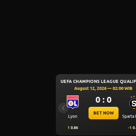
Throne of Poseidon
Batt
7/8/2026
Gems Miner
Op
UEFA CHAMPIONS LEAGUE QUALIF
August 11, 2026 — 22:59 WIB
0 : 0
Previous
BET NOW
Union 
Bodo Glimt
Gill
0.75
0.82
-0.75