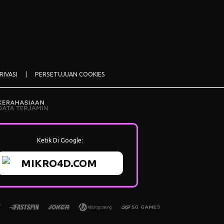
Kung Fu Leopard
RIVASI
|
PERSETUJUAN COOKIES
Ketik Di Google:
MIKRO4D.COM