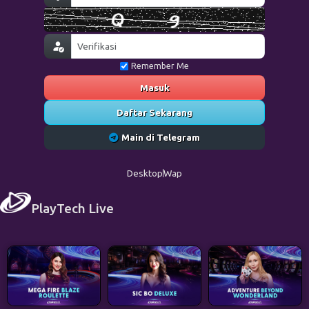
Remember Me
Masuk
Daftar Sekarang
Main di Telegram
Desktop
Wap
PlayTech Live