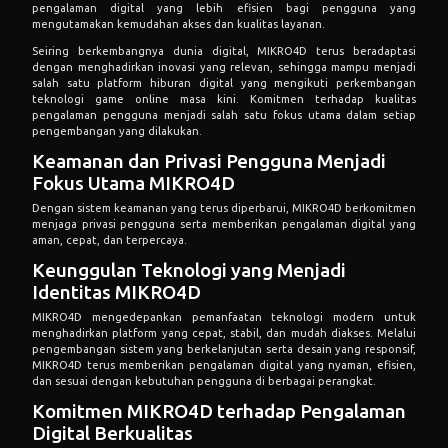
pengalaman digital yang lebih efisien bagi pengguna yang
mengutamakan kemudahan akses dan kualitas layanan.
Seiring berkembangnya dunia digital, MIKRO4D terus beradaptasi
dengan menghadirkan inovasi yang relevan, sehingga mampu menjadi
salah satu platform hiburan digital yang mengikuti perkembangan
teknologi game online masa kini. Komitmen terhadap kualitas
pengalaman pengguna menjadi salah satu fokus utama dalam setiap
pengembangan yang dilakukan.
Keamanan dan Privasi Pengguna Menjadi
Fokus Utama MIKRO4D
Dengan sistem keamanan yang terus diperbarui, MIKRO4D berkomitmen
menjaga privasi pengguna serta memberikan pengalaman digital yang
aman, cepat, dan terpercaya.
Keunggulan Teknologi yang Menjadi
Identitas MIKRO4D
MIKRO4D mengedepankan pemanfaatan teknologi modern untuk
menghadirkan platform yang cepat, stabil, dan mudah diakses. Melalui
pengembangan sistem yang berkelanjutan serta desain yang responsif,
MIKRO4D terus memberikan pengalaman digital yang nyaman, efisien,
dan sesuai dengan kebutuhan pengguna di berbagai perangkat.
Komitmen MIKRO4D terhadap Pengalaman
Digital Berkualitas