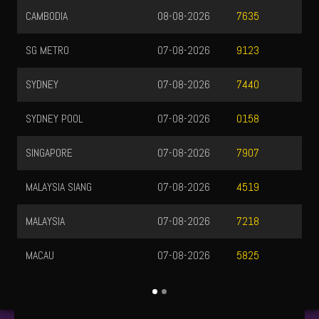
CAMBODIA
08-08-2026
TOT
7635
SG METRO
07-08-2026
TOT
9123
SYDNEY
07-08-2026
TOT
7440
SYDNEY POOL
07-08-2026
TOT
0158
SINGAPORE
07-08-2026
TOT
7907
MALAYSIA SIANG
07-08-2026
4519
MALAYSIA
07-08-2026
7218
MACAU
07-08-2026
5825