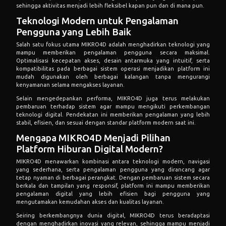
sehingga aktivitas menjadi lebih fleksibel kapan pun dan di mana pun.
Teknologi Modern untuk Pengalaman
Pengguna yang Lebih Baik
Salah satu fokus utama MIKRO4D adalah menghadirkan teknologi yang
mampu memberikan pengalaman pengguna secara maksimal.
Optimalisasi kecepatan akses, desain antarmuka yang intuitif, serta
kompatibilitas pada berbagai sistem operasi menjadikan platform ini
mudah digunakan oleh berbagai kalangan tanpa mengurangi
kenyamanan selama mengakses layanan.
Selain mengedepankan performa, MIKRO4D juga terus melakukan
pembaruan terhadap sistem agar mampu mengikuti perkembangan
teknologi digital. Pendekatan ini memberikan pengalaman yang lebih
stabil, efisien, dan sesuai dengan standar platform modern saat ini.
Mengapa MIKRO4D Menjadi Pilihan
Platform Hiburan Digital Modern?
MIKRO4D menawarkan kombinasi antara teknologi modern, navigasi
yang sederhana, serta pengalaman pengguna yang dirancang agar
tetap nyaman di berbagai perangkat. Dengan pembaruan sistem secara
berkala dan tampilan yang responsif, platform ini mampu memberikan
pengalaman digital yang lebih efisien bagi pengguna yang
mengutamakan kemudahan akses dan kualitas layanan.
Seiring berkembangnya dunia digital, MIKRO4D terus beradaptasi
dengan menghadirkan inovasi yang relevan, sehingga mampu menjadi