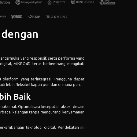
n dengan
antarmuka yang responsif, serta performa yang
igital, MIKRO4D terus berkembang mengikuti
 platform yang terintegrasi. Pengguna dapat
di lebih fleksibel kapan pun dan di mana pun.
bih Baik
ksimal. Optimalisasi kecepatan akses, desain
 berbagai kalangan tanpa mengurangi kenyamanan
kembangan teknologi digital. Pendekatan ini