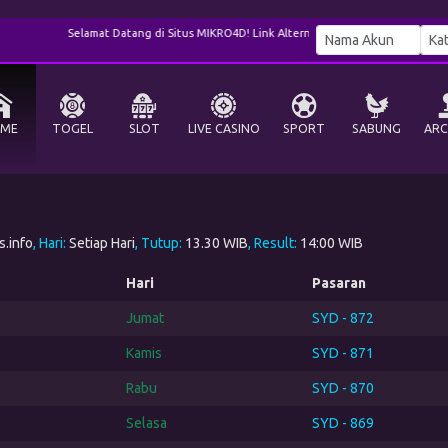
Selamat Datang di Situs MIKRO4D! Link Alternatif : mikrofun.com | mikro4dp
ME
TOGEL
SLOT
LIVE CASINO
SPORT
SABUNG
ARC
.info
, Hari:
Setiap Hari
, Tutup:
13.30 WIB
, Result:
14:00 WIB
Hari
Pasaran
Jumat
SYD - 872
Kamis
SYD - 871
Rabu
SYD - 870
Selasa
SYD - 869