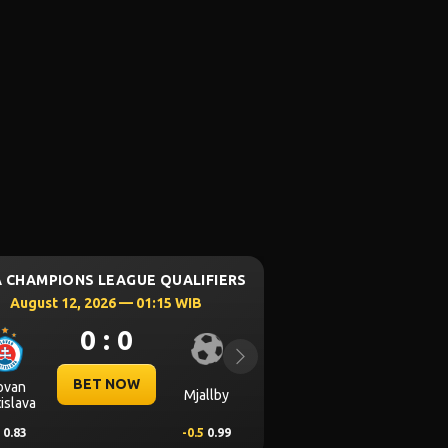
3
9178
7/8/2026
A CHAMPIONS LEAGUE QUALIFIERS
August 12, 2026 — 01:15 WIB
0 : 0
Next
BET NOW
ovan
Mjallby
islava
5
0.83
-0.5
0.99