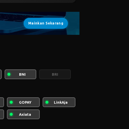
Mainkan Sekarang
BNI
BRI
GOPAY
LinkAja
Axiata