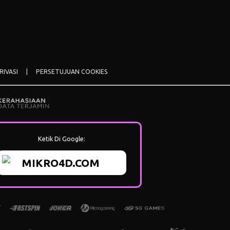
RIVASI
|
PERSETUJUAN COOKIES
Ketik Di Google:
MIKRO4D.COM