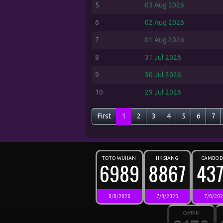
5
03 Aug 2026
6
02 Aug 2026
7
01 Aug 2026
8
31 Jul 2026
9
30 Jul 2026
10
29 Jul 2026
First
1
2
3
4
5
6
7
TOTO WUHAN
HK SIANG
CAMBOD
6989
8867
43
8/8/2026
7/8/2026
7/8/20
QATAR