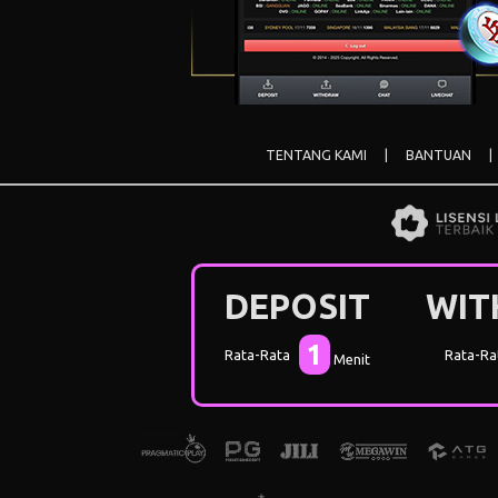
TENTANG KAMI
|
BANTUAN
|
DEPOSIT
WI
1
Rata-Rata
Rata-Ra
Menit