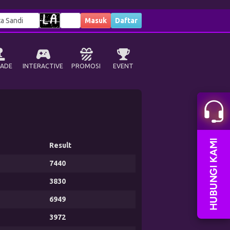
up.com | mikro4dpart.com
Masuk
Daftar
ADE
INTERACTIVE
PROMOSI
EVENT
Result
7440
3830
6949
3972