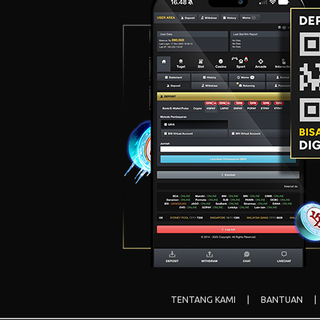
TENTANG KAMI
|
BANTUAN
|