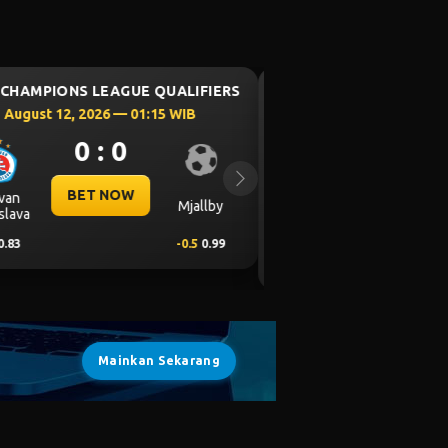
OTBALL F24 ELITE CLUB FRIENDLY
August 8, 2026 — 09:30 WIB
2 : 4
Next
BET NOW
l Madrid
e-Napoli
0
-0.81
0.00
0.57
Mainkan Sekarang