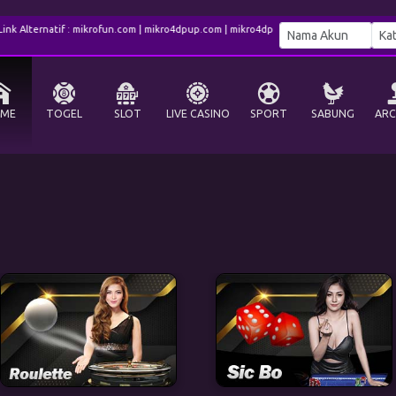
lternatif : mikrofun.com | mikro4dpup.com | mikro4dpart.com
Selamat 
ME
TOGEL
SLOT
LIVE CASINO
SPORT
SABUNG
ARC