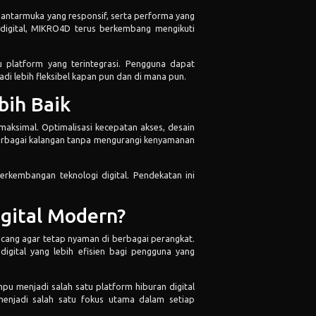
antarmuka yang responsif, serta performa yang
igital, MIKRO4D terus berkembang mengikuti
 platform yang terintegrasi. Pengguna dapat
di lebih fleksibel kapan pun dan di mana pun.
bih Baik
ksimal. Optimalisasi kecepatan akses, desain
 berbagai kalangan tanpa mengurangi kenyamanan
kembangan teknologi digital. Pendekatan ini
gital Modern?
cang agar tetap nyaman di berbagai perangkat.
gital yang lebih efisien bagi pengguna yang
u menjadi salah satu platform hiburan digital
enjadi salah satu fokus utama dalam setiap