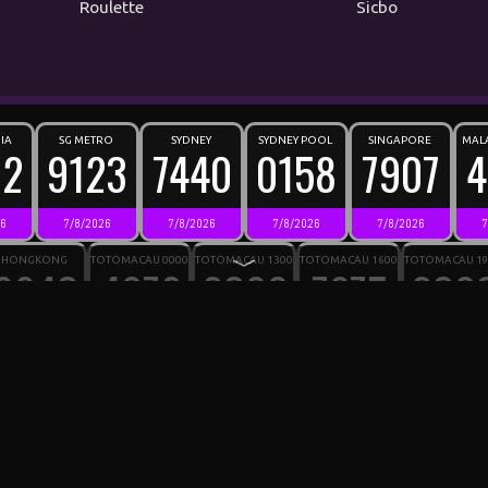
Roulette
Sicbo
IA
SG METRO
SYDNEY
SYDNEY POOL
SINGAPORE
MALA
72
9123
7440
0158
7907
4
26
7/8/2026
7/8/2026
7/8/2026
7/8/2026
7
HONGKONG
TOTOMACAU 0000
TOTOMACAU 1300
TOTOMACAU 1600
TOTOMACAU 1
9943
4072
6300
7875
630
7/8/2026
8/8/2026
7/8/2026
7/8/2026
7/8/2026