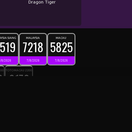
Dragon Tiger
YSIA SIANG
MALAYSIA
MACAU
519
7218
5825
/8/2026
7/8/2026
7/8/2026
900
TOTOMACAU 2200
3
9178
7/8/2026