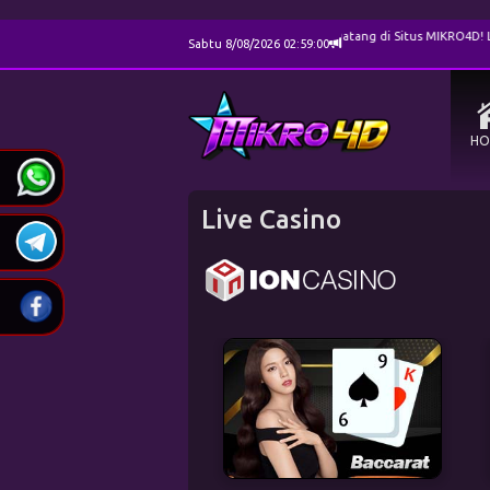
Selamat Datang di Situs MIKRO4D! Link A
Sabtu 8/08/2026 02:59:00
HO
Live Casino