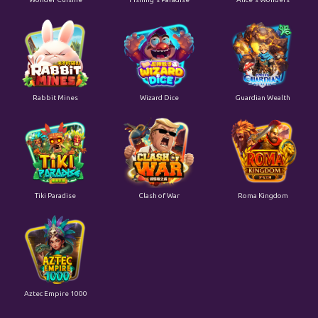
Rabbit Mines
Wizard Dice
Guardian Wealth
Tiki Paradise
Clash of War
Roma Kingdom
Aztec Empire 1000