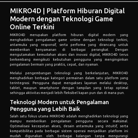
MIKRO4D | Platform Hiburan Digital
Modern dengan Teknologi Game
Online Terkini
MIKRO4D merupakan platform hiburan digital modern yang
menghadirkan pengalaman game online dengan teknologi terkini,
antarmuka yang responsif, serta performa yang dirancang untuk
memberikan kenyamanan di berbagai perangkat. Dengan
mengutamakan kemudahan akses dan inovasi digital, MIKRO4D terus
berkembang mengikuti kebutuhan pengguna yang menginginkan
pengalaman bermain yang praktis, cepat, dan nyaman.
Melalui pengembangan teknologi yang berkelanjutan, MIKRO4D
menghadirkan berbagai kategori permainan dalam satu platform yang
terintegrasi. Pengguna dapat mengakses layanan melalui desktop,
tablet, maupun smartphone dengan tampilan yang tetap optimal
sehingga aktivitas menjadi lebih fleksibel kapan pun dan di mana pun.
Teknologi Modern untuk Pengalaman
Pengguna yang Lebih Baik
Salah satu fokus utama MIKRO4D adalah menghadirkan teknologi yang
mampu memberikan pengalaman pengguna secara maksimal.
Optimalisasi kecepatan akses, desain antarmuka yang intuitif, serta
kompatibilitas pada berbagai sistem operasi menjadikan platform ini
mudah digunakan oleh berbagai kalangan tanpa mengurangi