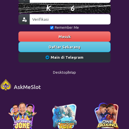
Remember Me
Masuk
Daftar Sekarang
Main di Telegram
Desktop
Wap
AskMeSlot