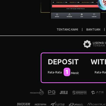
TENTANG KAMI
|
BANTUAN
|
DEPOSIT
WI
1
Rata-Rata
Rata-Ra
Menit