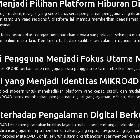
jadi Pilihan Platform Hiburan Di
i modern, navigasi yang sederhana, serta pengalaman pengguna yang diran
 tampilan yang responsif, platform ini mampu memberikan pengalaman di
ayanan.
 terus beradaptasi dengan menghadirkan inovasi yang relevan, sehingga mamp
e online masa kini. Komitmen terhadap kualitas pengalaman pengguna m
si Pengguna Menjadi Fokus Utama
, MIKRO4D berkomitmen menjaga privasi pengguna serta memberikan pengalam
i yang Menjadi Identitas MIKRO4D
gi modern untuk menghadirkan platform yang cepat, stabil, dan mudah
MIKRO4D terus memberikan pengalaman digital yang nyaman, efisien, dan 
rhadap Pengalaman Digital Berku
O4D terus mengutamakan kualitas layanan melalui pengembangan teknologi, p
irancang agar mampu memberikan akses yang cepat, navigasi yang nyaman, 
 proses
MIKRO4D Login
, seluruh sistem dikembangkan agar memberikan pen