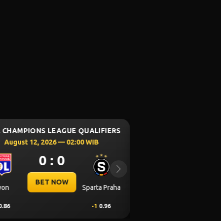
7/8/2026
A CHAMPIONS LEAGUE QUALIFIERS
August 11, 2026 — 22:59 WIB
0 : 0
Next
BET NOW
Union Saint-
 Glimt
Gilloise
5
0.88
-0.75
0.94