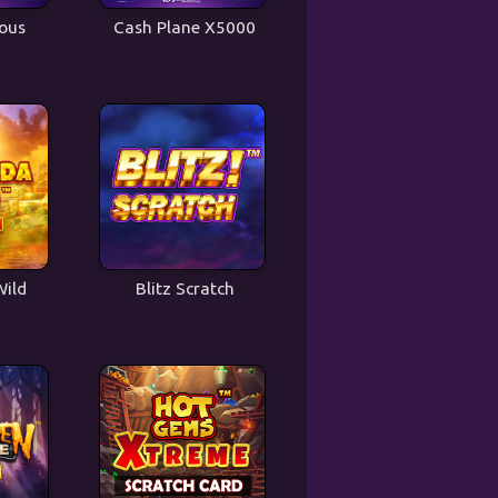
ious
Cash Plane X5000
ild
Blitz Scratch