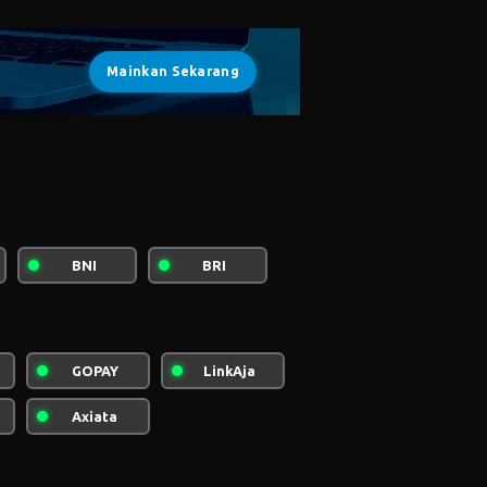
Mainkan Sekarang
BNI
BRI
GOPAY
LinkAja
Axiata