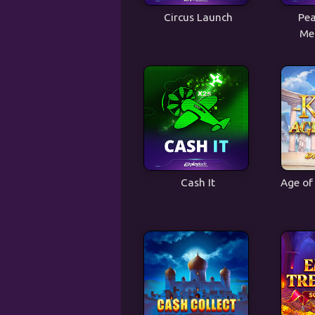
Circus Launch
Pea
Me
Cash It
Age of