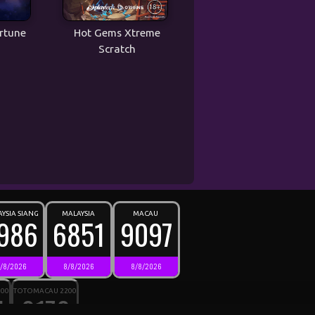
rtune
Hot Gems Xtreme
Scratch
YSIA SIANG
MALAYSIA
MACAU
986
6851
9097
/8/2026
8/8/2026
8/8/2026
900
TOTOMACAU 2200
1
9178