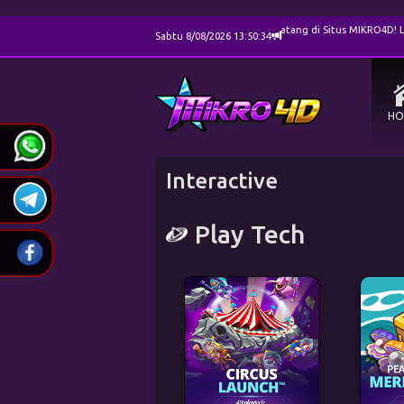
Selamat Datang di Situs MIKRO4D! Link Alt
Sabtu 8/08/2026 13:50:35
HO
Interactive
Play Tech