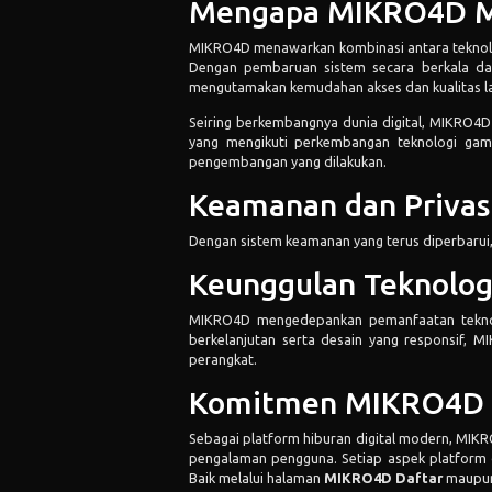
Mengapa MIKRO4D Men
MIKRO4D menawarkan kombinasi antara teknolog
Dengan pembaruan sistem secara berkala dan
mengutamakan kemudahan akses dan kualitas l
Seiring berkembangnya dunia digital, MIKRO4D
yang mengikuti perkembangan teknologi gam
pengembangan yang dilakukan.
Keamanan dan Priva
Dengan sistem keamanan yang terus diperbarui
Keunggulan Teknolog
MIKRO4D mengedepankan pemanfaatan teknolo
berkelanjutan serta desain yang responsif, 
perangkat.
Komitmen MIKRO4D te
Sebagai platform hiburan digital modern, MIKR
pengalaman pengguna. Setiap aspek platform d
Baik melalui halaman
MIKRO4D Daftar
maupun