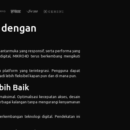
n dengan
antarmuka yang responsif, serta performa yang
igital, MIKRO4D terus berkembang mengikuti
 platform yang terintegrasi. Pengguna dapat
di lebih fleksibel kapan pun dan di mana pun.
bih Baik
ksimal. Optimalisasi kecepatan akses, desain
 berbagai kalangan tanpa mengurangi kenyamanan
kembangan teknologi digital. Pendekatan ini