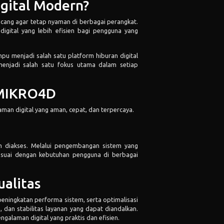
gital Modern?
cang agar tetap nyaman di berbagai perangkat.
gital yang lebih efisien bagi pengguna yang
u menjadi salah satu platform hiburan digital
enjadi salah satu fokus utama dalam setiap
 MIKRO4D
an digital yang aman, cepat, dan terpercaya.
 diakses. Melalui pengembangan sistem yang
sesuai dengan kebutuhan pengguna di berbagai
alitas
eningkatan performa sistem, serta optimalisasi
dan stabilitas layanan yang dapat diandalkan.
galaman digital yang praktis dan efisien.