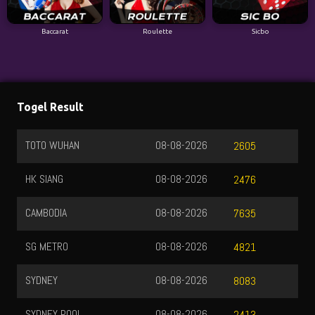
Baccarat
Roulette
Sicbo
Togel Result
TOTO WUHAN
08-08-2026
2605
HK SIANG
08-08-2026
2476
CAMBODIA
08-08-2026
7635
SG METRO
08-08-2026
4821
SYDNEY
08-08-2026
8083
SYDNEY POOL
08-08-2026
2413