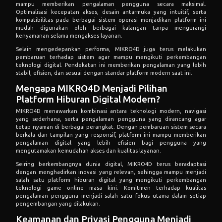
mampu memberikan pengalaman pengguna secara maksimal.
Optimalisasi kecepatan akses, desain antarmuka yang intuitif, serta
kompatibilitas pada berbagai sistem operasi menjadikan platform ini
mudah digunakan oleh berbagai kalangan tanpa mengurangi
kenyamanan selama mengakses layanan.
Selain mengedepankan performa, MIKRO4D juga terus melakukan
pembaruan terhadap sistem agar mampu mengikuti perkembangan
teknologi digital. Pendekatan ini memberikan pengalaman yang lebih
stabil, efisien, dan sesuai dengan standar platform modern saat ini.
Mengapa MIKRO4D Menjadi Pilihan
Platform Hiburan Digital Modern?
MIKRO4D menawarkan kombinasi antara teknologi modern, navigasi
yang sederhana, serta pengalaman pengguna yang dirancang agar
tetap nyaman di berbagai perangkat. Dengan pembaruan sistem secara
berkala dan tampilan yang responsif, platform ini mampu memberikan
pengalaman digital yang lebih efisien bagi pengguna yang
mengutamakan kemudahan akses dan kualitas layanan.
Seiring berkembangnya dunia digital, MIKRO4D terus beradaptasi
dengan menghadirkan inovasi yang relevan, sehingga mampu menjadi
salah satu platform hiburan digital yang mengikuti perkembangan
teknologi game online masa kini. Komitmen terhadap kualitas
pengalaman pengguna menjadi salah satu fokus utama dalam setiap
pengembangan yang dilakukan.
Keamanan dan Privasi Pengguna Menjadi