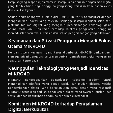
tampilan yang responsif, platform ini mampu memberikan pengalaman digital
yang lebih efisien bagi pengguna yang mengutamakan kemudahan akses
dan kualitas layanan.
Seiring berkembangnya dunia digital, MIKRO4D terus beradaptasi dengan
menghadirkan inovasi yang relevan, sehingga mampu menjadi salah satu
platform hiburan digital yang mengikuti perkembangan teknologi game
online masa kini. Komitmen terhadap kualitas pengalaman pengguna
menjadi salah satu fokus utama dalam setiap pengembangan yang dilakukan.
Keamanan dan Privasi Pengguna Menjadi Fokus
Utama MIKRO4D
Dengan sistem keamanan yang terus diperbarui, MIKRO4D berkomitmen
menjaga privasi pengguna serta memberikan pengalaman digital yang aman,
cepat, dan terpercaya.
Keunggulan Teknologi yang Menjadi Identitas
MIKRO4D
MIKRO4D mengedepankan pemanfaatan teknologi modern untuk
menghadirkan platform yang cepat, stabil, dan mudah diakses. Melalui
pengembangan sistem yang berkelanjutan serta desain yang responsif,
MIKRO4D terus memberikan pengalaman digital yang nyaman, efisien, dan
sesuai dengan kebutuhan pengguna di berbagai perangkat.
Komitmen MIKRO4D terhadap Pengalaman
Digital Berkualitas