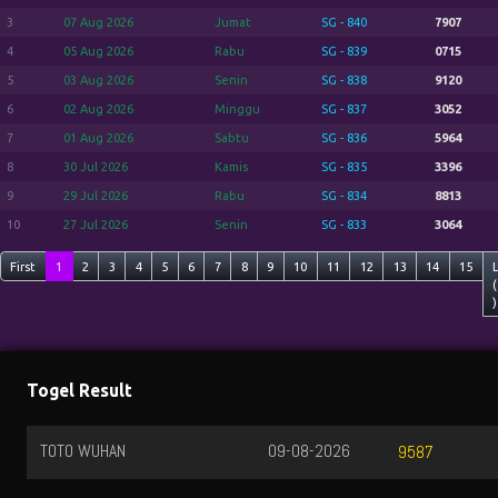
3
07 Aug 2026
Jumat
SG - 840
7907
4
05 Aug 2026
Rabu
SG - 839
0715
5
03 Aug 2026
Senin
SG - 838
9120
6
02 Aug 2026
Minggu
SG - 837
3052
7
01 Aug 2026
Sabtu
SG - 836
5964
8
30 Jul 2026
Kamis
SG - 835
3396
9
29 Jul 2026
Rabu
SG - 834
8813
10
27 Jul 2026
Senin
SG - 833
3064
First
1
2
3
4
5
6
7
8
9
10
11
12
13
14
15
(
)
Togel Result
TOTO WUHAN
09-08-2026
9587