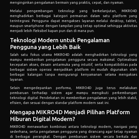
menginginkan pengalaman bermain yang praktis, cepat, dan nyaman.
Melalui pengembangan teknologi yang berkelanjutan, MIKRO4D
menghadirkan berbagai kategori permainan dalam satu platform yang
terintegrasi. Pengguna dapat mengakses layanan melalui desktop, tablet,
maupun smartphone dengan tampilan yang tetap optimal sehingga aktivitas
menjadi lebih fleksibel kapan pun dan di mana pun.
Teknologi Modern untuk Pengalaman
Pengguna yang Lebih Baik
Salah satu fokus utama MIKRO4D adalah menghadirkan teknologi yang
mampu memberikan pengalaman pengguna secara maksimal. Optimalisasi
kecepatan akses, desain antarmuka yang intuitif, serta kompatibilitas pada
berbagai sistem operasi menjadikan platform ini mudah digunakan oleh
berbagai kalangan tanpa mengurangi kenyamanan selama mengakses
layanan.
Selain mengedepankan performa, MIKRO4D juga terus melakukan
pembaruan terhadap sistem agar mampu mengikuti perkembangan
teknologi digital. Pendekatan ini memberikan pengalaman yang lebih stabil,
efisien, dan sesuai dengan standar platform modern saat ini.
Mengapa MIKRO4D Menjadi Pilihan Platform
Hiburan Digital Modern?
MIKRO4D menawarkan kombinasi antara teknologi modern, navigasi yang
sederhana, serta pengalaman pengguna yang dirancang agar tetap nyaman
di berbagai perangkat. Dengan pembaruan sistem secara berkala dan