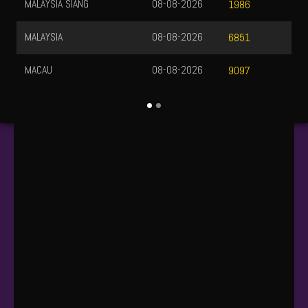
MALAYSIA SIANG
08-08-2026
1986
MALAYSIA
08-08-2026
6851
MACAU
08-08-2026
9097