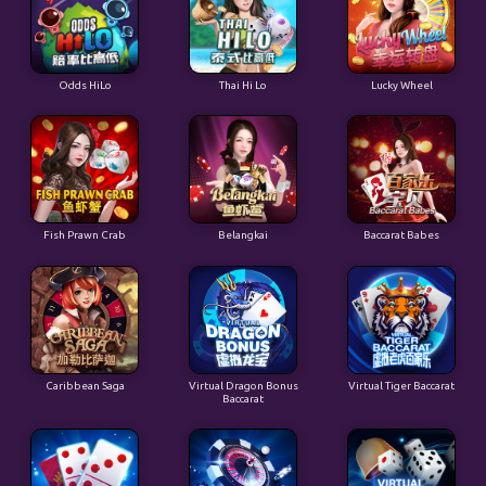
Odds HiLo
Thai Hi Lo
Lucky Wheel
Fish Prawn Crab
Belangkai
Baccarat Babes
Caribbean Saga
Virtual Dragon Bonus
Virtual Tiger Baccarat
Baccarat