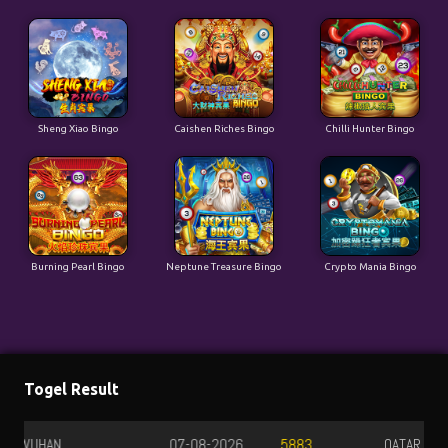
Sheng Xiao Bingo
Caishen Riches Bingo
Chilli Hunter Bingo
Burning Pearl Bingo
Neptune Treasure Bingo
Crypto Mania Bingo
Togel Result
QATAR
06-08-2026
6642