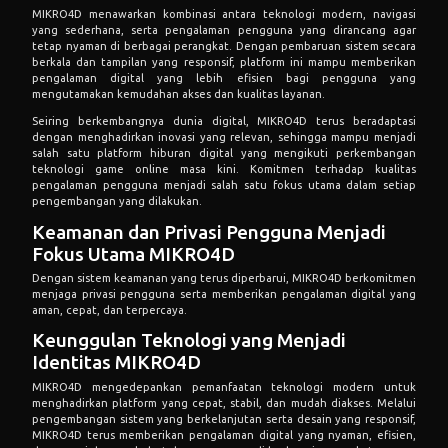
MIKRO4D menawarkan kombinasi antara teknologi modern, navigasi
yang sederhana, serta pengalaman pengguna yang dirancang agar
tetap nyaman di berbagai perangkat. Dengan pembaruan sistem secara
berkala dan tampilan yang responsif, platform ini mampu memberikan
pengalaman digital yang lebih efisien bagi pengguna yang
mengutamakan kemudahan akses dan kualitas layanan.
Seiring berkembangnya dunia digital, MIKRO4D terus beradaptasi
dengan menghadirkan inovasi yang relevan, sehingga mampu menjadi
salah satu platform hiburan digital yang mengikuti perkembangan
teknologi game online masa kini. Komitmen terhadap kualitas
pengalaman pengguna menjadi salah satu fokus utama dalam setiap
pengembangan yang dilakukan.
Keamanan dan Privasi Pengguna Menjadi
Fokus Utama MIKRO4D
Dengan sistem keamanan yang terus diperbarui, MIKRO4D berkomitmen
menjaga privasi pengguna serta memberikan pengalaman digital yang
aman, cepat, dan terpercaya.
Keunggulan Teknologi yang Menjadi
Identitas MIKRO4D
MIKRO4D mengedepankan pemanfaatan teknologi modern untuk
menghadirkan platform yang cepat, stabil, dan mudah diakses. Melalui
pengembangan sistem yang berkelanjutan serta desain yang responsif,
MIKRO4D terus memberikan pengalaman digital yang nyaman, efisien,