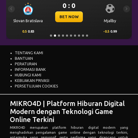
0 : 0
Previous
Next
BET NOW
Slovan Bratislava
Mjallby
0.5
0.83
-0.5
0.99
TENTANG KAMI
BANTUAN
PERATURAN
INFORMASI BANK
HUBUNGI KAMI
KEBIJAKAN PRIVASI
PERSETUJUAN COOKIES
MIKRO4D | Platform Hiburan Digital
Modern dengan Teknologi Game
Online Terkini
MIKRO4D merupakan platform hiburan digital modern yang
menghadirkan pengalaman game online dengan teknologi terkini,
antarmuka yang responsif, serta performa yang dirancang untuk