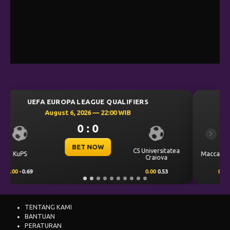
UEFA EUROPA LEAGUE QUALIFIERS
August 6, 2026 — 22:59 WIB
0 : 0
Previous
Next
BET NOW
Maccabi Tel Aviv (n)
CSKA Sofia
0.25
0.72
-0.25
-0.88
TENTANG KAMI
BANTUAN
PERATURAN