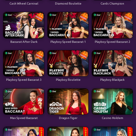
Cash Wheel Carnival
Diamond Roulette
Cards Champion
Baccarat After Dark
Playboy Speed Baccarat 1
Playboy Speed Baccarat 2
Playboy Speed Baccarat 3
Playboy Roulette
Playboy Blackjack
Max Speed Baccarat
Dragon Tiger
Casino Holdem