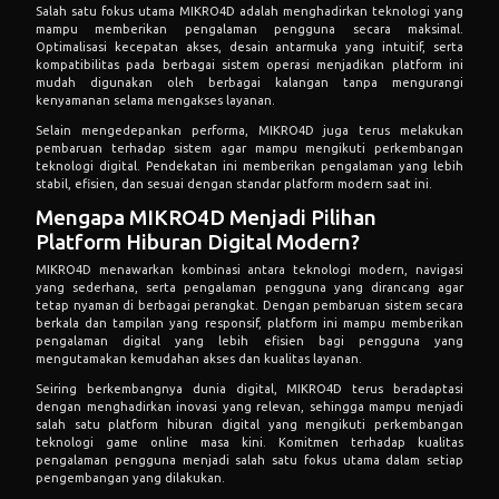
Salah satu fokus utama MIKRO4D adalah menghadirkan teknologi yang
mampu memberikan pengalaman pengguna secara maksimal.
Optimalisasi kecepatan akses, desain antarmuka yang intuitif, serta
kompatibilitas pada berbagai sistem operasi menjadikan platform ini
mudah digunakan oleh berbagai kalangan tanpa mengurangi
kenyamanan selama mengakses layanan.
Selain mengedepankan performa, MIKRO4D juga terus melakukan
pembaruan terhadap sistem agar mampu mengikuti perkembangan
teknologi digital. Pendekatan ini memberikan pengalaman yang lebih
stabil, efisien, dan sesuai dengan standar platform modern saat ini.
Mengapa MIKRO4D Menjadi Pilihan
Platform Hiburan Digital Modern?
MIKRO4D menawarkan kombinasi antara teknologi modern, navigasi
yang sederhana, serta pengalaman pengguna yang dirancang agar
tetap nyaman di berbagai perangkat. Dengan pembaruan sistem secara
berkala dan tampilan yang responsif, platform ini mampu memberikan
pengalaman digital yang lebih efisien bagi pengguna yang
mengutamakan kemudahan akses dan kualitas layanan.
Seiring berkembangnya dunia digital, MIKRO4D terus beradaptasi
dengan menghadirkan inovasi yang relevan, sehingga mampu menjadi
salah satu platform hiburan digital yang mengikuti perkembangan
teknologi game online masa kini. Komitmen terhadap kualitas
pengalaman pengguna menjadi salah satu fokus utama dalam setiap
pengembangan yang dilakukan.