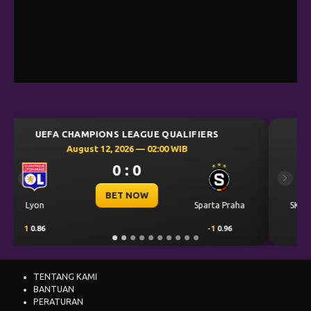
UEFA CHAMPIONS LEAGUE QUALIFIERS
August 12, 2026 — 01:30 WIB
0 : 0
Previous
Next
BET NOW
SK Sturm Graz
Fenerbahce
-0.5
0.95
0.5
0.87
TENTANG KAMI
BANTUAN
PERATURAN