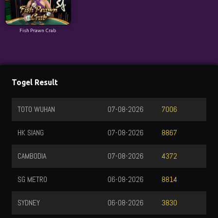
Fish Prawn Crab
Togel Result
TOTO WUHAN
07-08-2026
QA
7006
HK SIANG
07-08-2026
HO
8867
CAMBODIA
07-08-2026
TO
4372
SG METRO
06-08-2026
TO
8814
SYDNEY
06-08-2026
TO
3830