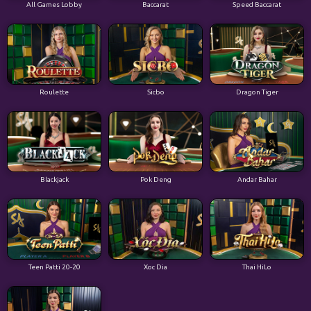
All Games Lobby
Baccarat
Speed Baccarat
Roulette
Sicbo
Dragon Tiger
Blackjack
Pok Deng
Andar Bahar
Teen Patti 20-20
Xoc Dia
Thai HiLo