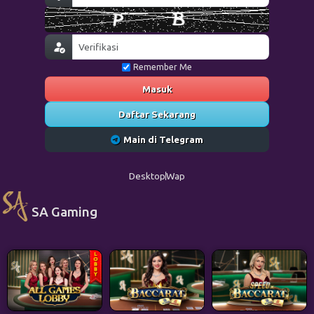
Remember Me
Masuk
Daftar Sekarang
Main di Telegram
Desktop
Wap
SA Gaming