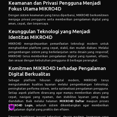
Keamanan dan Privasi Pengguna Menjadi
Fokus Utama MIKRO4D
Dengan sistem keamanan yang terus diperbarui, MIKRO4D berkomitmen
menjaga privasi pengguna serta memberikan pengalaman digital yang
aman, cepat, dan terpercaya.
Keunggulan Teknologi yang Menjadi
Identitas MIKRO4D
MIKRO4D mengedepankan pemanfaatan teknologi modern untuk
menghadirkan platform yang cepat, stabil, dan mudah diakses. Melalui
pengembangan sistem yang berkelanjutan serta desain yang responsif,
MIKRO4D terus memberikan pengalaman digital yang nyaman, efisien,
dan sesuai dengan kebutuhan pengguna di berbagai perangkat.
Komitmen MIKRO4D terhadap Pengalaman
Digital Berkualitas
Sebagai platform hiburan digital modern, MIKRO4D terus
mengutamakan kualitas layanan melalui pengembangan teknologi,
peningkatan performa sistem, serta optimalisasi pengalaman pengguna.
Setiap aspek platform dirancang agar mampu memberikan akses yang
cepat, navigasi yang nyaman, dan stabilitas layanan yang dapat
diandalkan. Baik melalui halaman
MIKRO4D Daftar
maupun proses
MIKRO4D Login
, seluruh sistem dikembangkan agar memberikan
pengalaman digital yang praktis dan efisien.
Dengan kombinasi inovasi teknologi, desain modern, keamanan yang