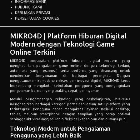
INFORMASI BANK
HUBUNGI KAMI
KEBIJAKAN PRIVASI
PERSETUJUAN COOKIES
MIKRO4D | Platform Hiburan Digital
Modern dengan Teknologi Game
Online Terkini
MIKRO4D merupakan platform hiburan digital modern yang
menghadirkan pengalaman game online dengan teknologi terkini,
antarmuka yang responsif, serta performa yang dirancang untuk
memberikan kenyamanan di berbagai perangkat. Dengan
mengutamakan kemudahan akses dan inovasi digital, MIKRO4D terus
berkembang mengikuti kebutuhan pengguna yang menginginkan
pengalaman bermain yang praktis, cepat, dan nyaman.
Melalui pengembangan teknologi yang berkelanjutan, MIKRO4D
menghadirkan berbagai kategori permainan dalam satu platform yang
terintegrasi. Pengguna dapat mengakses layanan melalui desktop,
tablet, maupun smartphone dengan tampilan yang tetap optimal
sehingga aktivitas menjadi lebih fleksibel kapan pun dan di mana pun.
Teknologi Modern untuk Pengalaman
Pengguna yang Lebih Baik