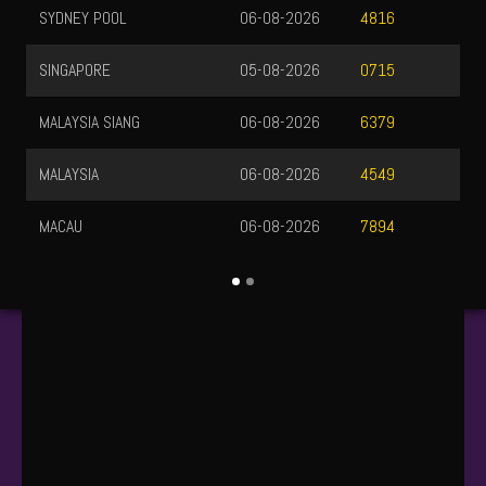
SYDNEY POOL
06-08-2026
TO
4816
SINGAPORE
05-08-2026
TO
0715
MALAYSIA SIANG
06-08-2026
6379
MALAYSIA
06-08-2026
4549
MACAU
06-08-2026
7894