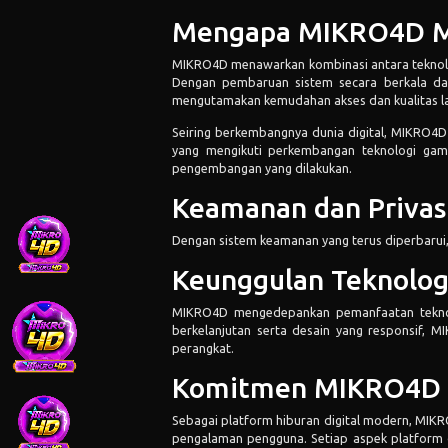
Mengapa MIKRO4D Men
MIKRO4D menawarkan kombinasi antara teknolog
Dengan pembaruan sistem secara berkala dan
mengutamakan kemudahan akses dan kualitas l
Seiring berkembangnya dunia digital, MIKRO4D
yang mengikuti perkembangan teknologi gam
West Hunter Bingo
S
pengembangan yang dilakukan.
Keamanan dan Priva
Dengan sistem keamanan yang terus diperbarui
Keunggulan Teknolog
MIKRO4D mengedepankan pemanfaatan teknolo
berkelanjutan serta desain yang responsif, 
perangkat.
Fortune Bingo
i
Komitmen MIKRO4D te
Sebagai platform hiburan digital modern, MIKR
pengalaman pengguna. Setiap aspek platform d