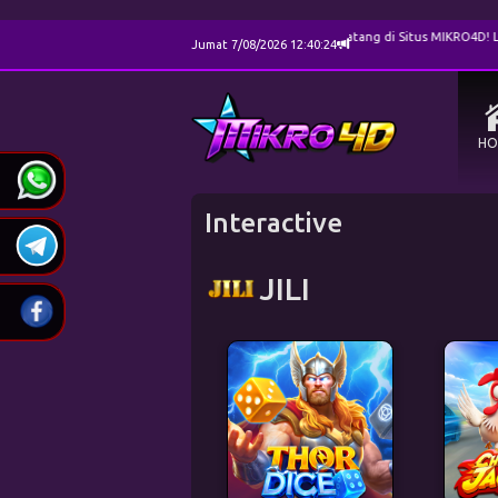
Selamat Datang di Situs MIKRO4D! Link Alte
Jumat 7/08/2026 12:40:26
HO
Interactive
JILI