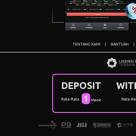
TENTANG KAMI
|
BANTUAN
|
Color Game
Win 
DEPOSIT
WI
1
Rata-Rata
Rata-Ra
Menit
Golden Land
Jou