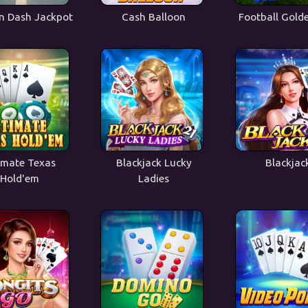
n Dash Jackpot
Cash Balloon
Football Gold
imate Texas
Blackjack Lucky
Blackjac
Hold'em
Ladies