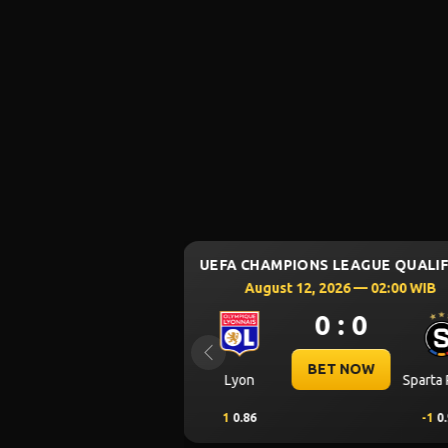
6/8/2026
Crash Cricket
Cras
UEFA CHAMPIONS LEAGUE QUALIF
August 11, 2026 — 22:59 WIB
0 : 0
Previous
BET NOW
Union 
Bodo Glimt
Gill
0.75
0.82
-0.75
Keno Extra Bet
Keno