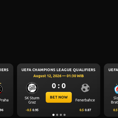
Royale
6/8/2026
7/8/2026
7/8/2026
7/8/2026
7/8/2026
h Touchdown
Penalty Kick
Crash Go
IERS
E-FOOTBALL F24 INTERNATIONAL
E-FO
FRIENDLY
August 7, 2026 — 19:30 WIB
1 : 1
Saint-
e-Li
oise
BET NOW
e-
e-Denmark
Netherlands
1.00
0.7
0.00
0.79
0.00
0.97
 Super Chance
Keno Bonus Number
Crash Bon