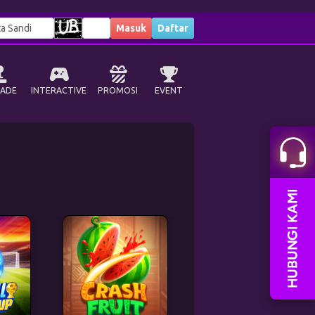
ang di Situs MIKRO4D! Link Alternatif : mikrofun.com | mikro4dpup.com | mikro4dpar
Masuk
Daftar
ADE
INTERACTIVE
PROMOSI
EVENT