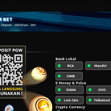
M BET
Deposit
Withdraw
Bet
Keno
Wheel
Limbo
Bank Lokal
BCA
Mandiri
CIMB
E Money & Pulsa
DANA
OVO
Lain-lain
Telkomsel
Mines
Go Rush
Color Predic
Crypto Currency