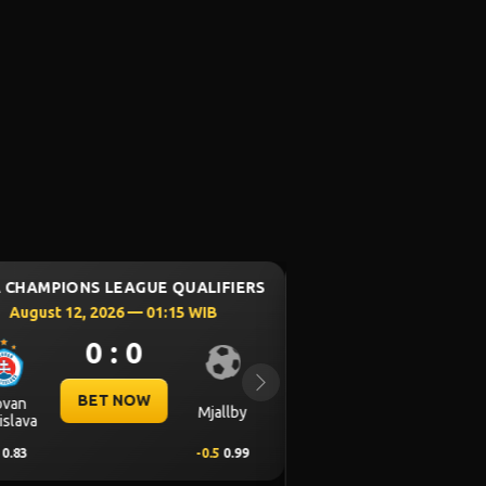
6/8/2026
al
Super E-Sabong
OTBALL F24 ELITE CLUB FRIENDLY
August 7, 2026 — 19:30 WIB
0 : 1
Next
BET NOW
verpool
e-Everton
5
0.65
-0.75
-0.89
us
Mines Gold