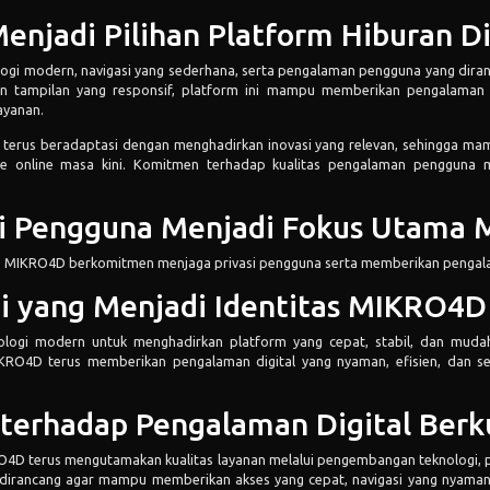
jadi Pilihan Platform Hiburan Di
i modern, navigasi yang sederhana, serta pengalaman pengguna yang diran
 tampilan yang responsif, platform ini mampu memberikan pengalaman di
ayanan.
 terus beradaptasi dengan menghadirkan inovasi yang relevan, sehingga mamp
e online masa kini. Komitmen terhadap kualitas pengalaman pengguna m
uper Bingo
Lucky Bingo
Calaca Bi
si Pengguna Menjadi Fokus Utama
, MIKRO4D berkomitmen menjaga privasi pengguna serta memberikan pengalam
i yang Menjadi Identitas MIKRO4D
gi modern untuk menghadirkan platform yang cepat, stabil, dan mudah
MIKRO4D terus memberikan pengalaman digital yang nyaman, efisien, dan 
Rich Bingo
rhadap Pengalaman Digital Berku
O4D terus mengutamakan kualitas layanan melalui pengembangan teknologi, p
irancang agar mampu memberikan akses yang cepat, navigasi yang nyaman, 