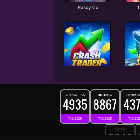
Pusoy Go
T
Crash Trader
C
TOTO WUHAN
HK SIANG
CAMBOD
4935
8867
43
7/8/2026
7/8/2026
7/8/20
QATAR
6642
Plinko of Mine
M