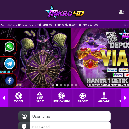
k Alternatif : mikrofun.com | mikro4dpup.com | mikro4dpart.com
Selamat Datang di S
TOGEL
SLOT
LIVE CASINO
SPORT
ARCADE
SABU