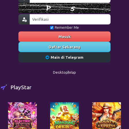
Remember Me
Masuk
Daftar Sekarang
Main di Telegram
Desktop
Wap
PlayStar