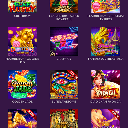
CHEF HUSKY
FEATURE BUY・SUPER
FEATURE BUY・CHRISTMAS
POWERFUL
EXPRESS
FEATURE BUY・GOLDEN
CRAZY 777
FANTASY SOUTHEAST ASIA
PIG
GOLDEN JADE
SUPER AWESOME
DIAO CHAN FA DA CAI