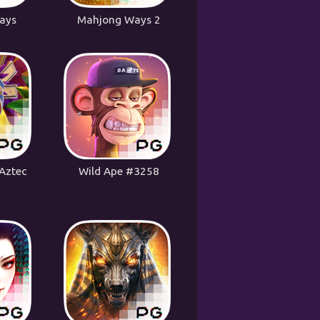
ays
Mahjong Ways 2
 Aztec
Wild Ape #3258