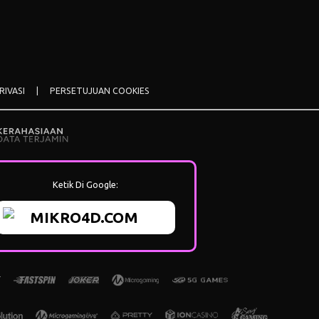
iches
Knockout Riches
RIVASI
|
PERSETUJUAN COOKIES
ake
Chocolate Deluxe
Ketik Di Google:
MIKRO4D.COM