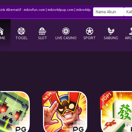
rnatif : mikrofun.com | mikro4dpup.com | mikro4dpart.com
Selamat Dat
ME
TOGEL
SLOT
LIVE CASINO
SPORT
SABUNG
ARC