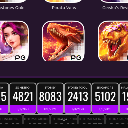
stones Gold
Pinata Wins
Geisha's Re
ktail Nights
Dragon Hatch 2
Jurassic Ki
IA
SG METRO
SYDNEY
SYDNEY POOL
SINGAPORE
MALA
35
4821
8083
2413
5102
1
26
8/8/2026
8/8/2026
8/8/2026
8/8/2026
8
HONGKONG
TOTOMACAU 0000
TOTOMACAU 1300
TOTOMACAU 1600
TOTOMACAU 1
9943
4072
0342
2957
903