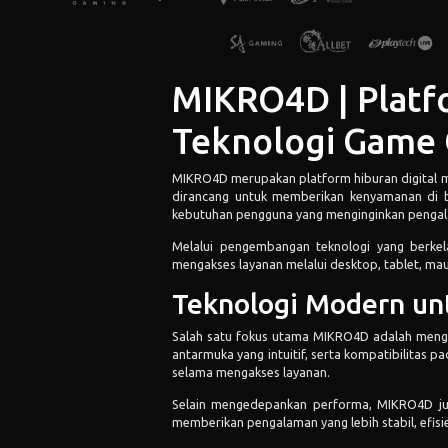
Rio Fantasia
Mus
MIKRO4D | Platf
Teknologi Game 
MIKRO4D merupakan platform hiburan digital m
dirancang untuk memberikan kenyamanan di 
kebutuhan pengguna yang menginginkan pengala
Yakuza Honor
Sh
Melalui pengembangan teknologi yang berkel
mengakses layanan melalui desktop, tablet, mau
Teknologi Modern un
Salah satu fokus utama MIKRO4D adalah mengh
antarmuka yang intuitif, serta kompatibilitas
selama mengakses layanan.
Selain mengedepankan performa, MIKRO4D jug
memberikan pengalaman yang lebih stabil, efisi
Mystic Potion
C