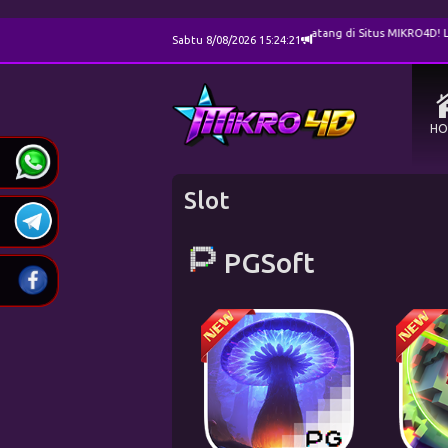
Selamat Datang di Situs MIKRO4D! Link Alte
Sabtu 8/08/2026 15:24:22
HO
Slot
PGSoft