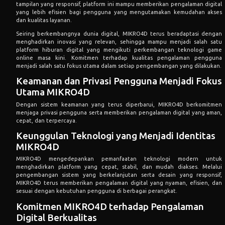
tampilan yang responsif, platform ini mampu memberikan pengalaman digital
yang lebih efisien bagi pengguna yang mengutamakan kemudahan akses
dan kualitas layanan.
Seiring berkembangnya dunia digital, MIKRO4D terus beradaptasi dengan
menghadirkan inovasi yang relevan, sehingga mampu menjadi salah satu
platform hiburan digital yang mengikuti perkembangan teknologi game
online masa kini. Komitmen terhadap kualitas pengalaman pengguna
menjadi salah satu fokus utama dalam setiap pengembangan yang dilakukan.
Keamanan dan Privasi Pengguna Menjadi Fokus
Utama MIKRO4D
Dengan sistem keamanan yang terus diperbarui, MIKRO4D berkomitmen
menjaga privasi pengguna serta memberikan pengalaman digital yang aman,
cepat, dan terpercaya.
Keunggulan Teknologi yang Menjadi Identitas
MIKRO4D
MIKRO4D mengedepankan pemanfaatan teknologi modern untuk
menghadirkan platform yang cepat, stabil, dan mudah diakses. Melalui
pengembangan sistem yang berkelanjutan serta desain yang responsif,
MIKRO4D terus memberikan pengalaman digital yang nyaman, efisien, dan
sesuai dengan kebutuhan pengguna di berbagai perangkat.
Komitmen MIKRO4D terhadap Pengalaman
Digital Berkualitas