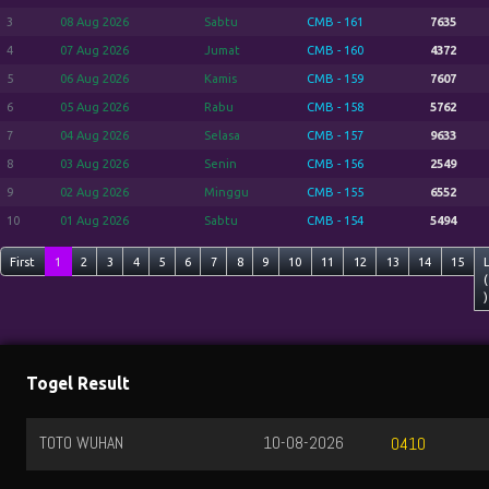
3
08 Aug 2026
Sabtu
CMB - 161
7635
4
07 Aug 2026
Jumat
CMB - 160
4372
5
06 Aug 2026
Kamis
CMB - 159
7607
6
05 Aug 2026
Rabu
CMB - 158
5762
7
04 Aug 2026
Selasa
CMB - 157
9633
8
03 Aug 2026
Senin
CMB - 156
2549
9
02 Aug 2026
Minggu
CMB - 155
6552
10
01 Aug 2026
Sabtu
CMB - 154
5494
First
1
2
3
4
5
6
7
8
9
10
11
12
13
14
15
(
)
Togel Result
TOTO WUHAN
10-08-2026
0410