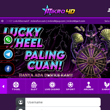
KRO4D! Link Alternatif : mikrofun.com | mikro4dpup.com | mikro4dpart.com
Selamat D
TOGEL
SLOT
LIVE CASINO
SPORT
ARCADE
SABU