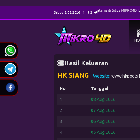
Selamat Datang di Situs MIKRO4D! Link A
Sabtu 8/08/2026 11:49:22
HO
Hasil Keluaran
HK SIANG
Website:
www.hkpools
No
Tanggal
1
08 Aug 2026
2
07 Aug 2026
3
06 Aug 2026
4
05 Aug 2026