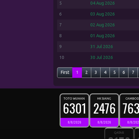
5
04 Aug 2026
6
03 Aug 2026
7
02 Aug 2026
8
01 Aug 2026
9
31 Jul 2026
10
30 Jul 2026
First
1
2
3
4
5
6
7
TOTO WUHAN
HK SIANG
CAMBOD
6301
2476
76
8/8/2026
8/8/2026
8/8/20
QATAR