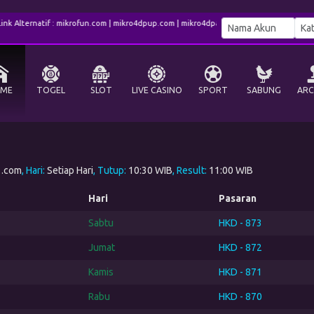
lternatif : mikrofun.com | mikro4dpup.com | mikro4dpart.com
Selamat D
ME
TOGEL
SLOT
LIVE CASINO
SPORT
SABUNG
ARC
1.com
, Hari:
Setiap Hari
, Tutup:
10:30 WIB
, Result:
11:00 WIB
Hari
Pasaran
Sabtu
HKD - 873
Jumat
HKD - 872
Kamis
HKD - 871
Rabu
HKD - 870