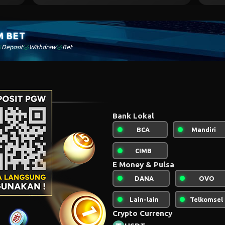
M BET
Deposit
Withdraw
Bet
Bank Lokal
BCA
Mandiri
CIMB
E Money & Pulsa
DANA
OVO
Lain-lain
Telkomsel
Crypto Currency