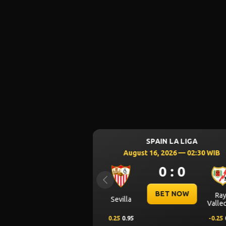
3158
7/8/2026
UEFA CHAMPIONS LEAGUE QUALIF
August 12, 2026 — 01:30 WIB
0 : 0
Previous
BET NOW
SK Sturm
Fener
Graz
-0.5
0.95
0.5
0