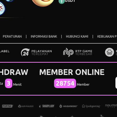
USDT
PERATURAN
|
INFORMASI BANK
|
HUBUNGI KAMI
|
KEBIJAKAN P
THDRAW
MEMBER ONLINE
3
28754
ta
Menit
Member