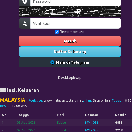
Remember Me
Masuk
Daftar Sekarang
Main di Telegram
Desktop
Wap
Hasil Keluaran
MALAYSIA
Website:
www.malaysialottery.net
, Hari:
Setiap Hari
, Tutup:
18:30
Result:
19:00 WIB
No
Tanggal
Hari
Pasaran
Result
1
08 Aug 2026
Sabtu
MY - 056
6851
2
07 Aug 2026
Jumat
MY - 055
7218