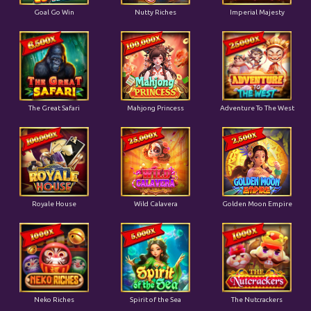
Goal Go Win
Nutty Riches
Imperial Majesty
The Great Safari
Mahjong Princess
Adventure To The West
Royale House
Wild Calavera
Golden Moon Empire
Neko Riches
Spirit of the Sea
The Nutcrackers