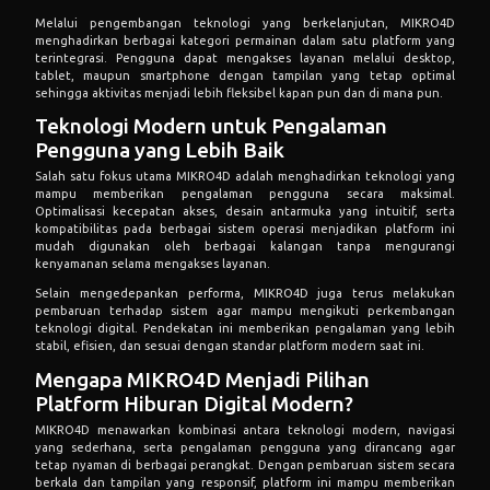
Melalui pengembangan teknologi yang berkelanjutan, MIKRO4D
menghadirkan berbagai kategori permainan dalam satu platform yang
terintegrasi. Pengguna dapat mengakses layanan melalui desktop,
tablet, maupun smartphone dengan tampilan yang tetap optimal
sehingga aktivitas menjadi lebih fleksibel kapan pun dan di mana pun.
Teknologi Modern untuk Pengalaman
Pengguna yang Lebih Baik
Salah satu fokus utama MIKRO4D adalah menghadirkan teknologi yang
mampu memberikan pengalaman pengguna secara maksimal.
Optimalisasi kecepatan akses, desain antarmuka yang intuitif, serta
kompatibilitas pada berbagai sistem operasi menjadikan platform ini
mudah digunakan oleh berbagai kalangan tanpa mengurangi
kenyamanan selama mengakses layanan.
Selain mengedepankan performa, MIKRO4D juga terus melakukan
pembaruan terhadap sistem agar mampu mengikuti perkembangan
teknologi digital. Pendekatan ini memberikan pengalaman yang lebih
stabil, efisien, dan sesuai dengan standar platform modern saat ini.
Mengapa MIKRO4D Menjadi Pilihan
Platform Hiburan Digital Modern?
MIKRO4D menawarkan kombinasi antara teknologi modern, navigasi
yang sederhana, serta pengalaman pengguna yang dirancang agar
tetap nyaman di berbagai perangkat. Dengan pembaruan sistem secara
berkala dan tampilan yang responsif, platform ini mampu memberikan