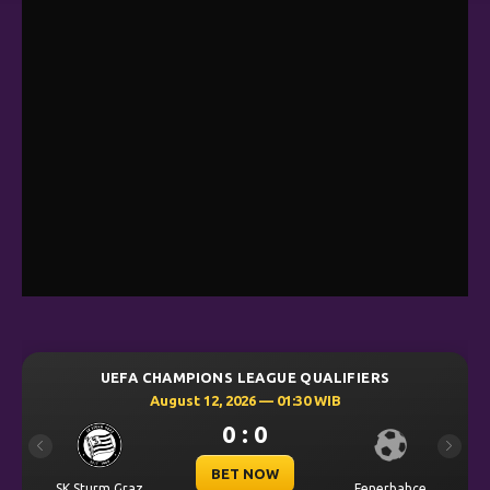
UEFA CHAMPIONS LEAGUE QUALIFIERS
August 12, 2026 — 01:30 WIB
0 : 0
Previous
Next
BET NOW
SK Sturm Graz
Fenerbahce