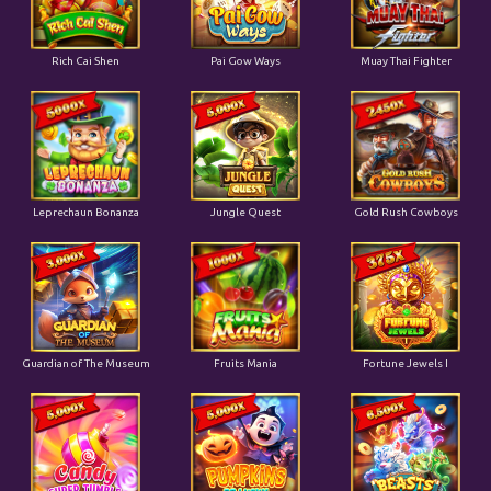
Rich Cai Shen
Pai Gow Ways
Muay Thai Fighter
Leprechaun Bonanza
Jungle Quest
Gold Rush Cowboys
Guardian of The Museum
Fruits Mania
Fortune Jewels I